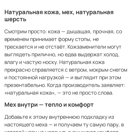
Натуральная кожа, мех, натуральная
шерсть
Смотрим просто: кожа — дышащая, прочная, со
временем принимает форму стопы, не
трескается и не отстаёт. Кожзаменители могут
выглядеть прилично, но едва выдержат холод,
влагу и частую носку. Натуральная кожа
прекрасно справляется с ветром, мокрым снегом
и постоянной нагрузкой — и выглядит при этом
презентабельно. Когда производитель заявляет:
«натуральная кожа», — это не просто слова.
Мех внутри — тепло и комфорт
Добавьте к этому внутреннюю подкладку из
настоящего меха — и получаем ту самую пару, в
которой ноги не мерзнут, а ощущают комфорт