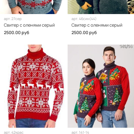
арт.
27сер
арт.
46син(44)
Свитер с оленями серый
Свитер с оленями серый
2500.00 руб
2500.00 руб
арт.
42крас
арт.
141-14