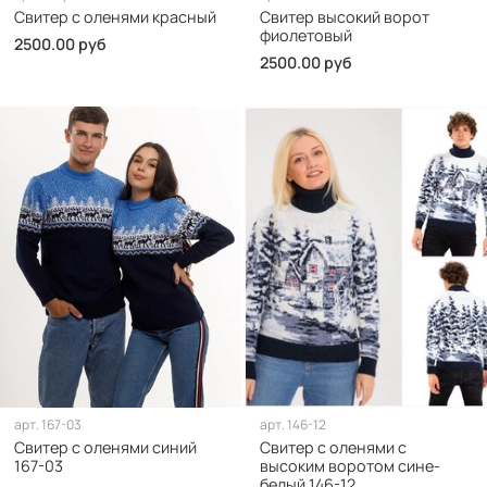
Свитер с оленями красный
Свитер высокий ворот
фиолетовый
2500.00 руб
2500.00 руб
арт.
167-03
арт.
146-12
Свитер с оленями синий
Свитер с оленями с
167-03
высоким воротом сине-
белый 146-12