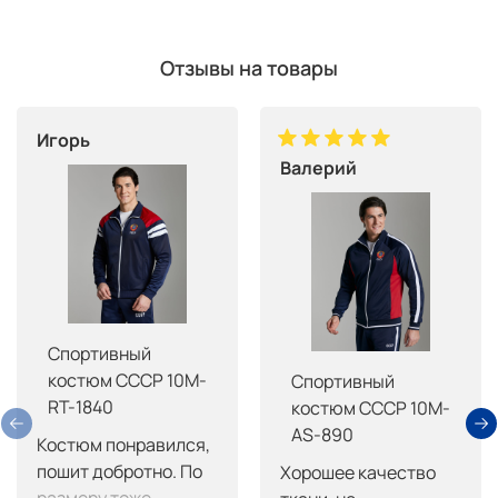
Отзывы на товары
Игорь
Валерий
Спортивный
костюм СССР 10M-
Спортивный
RT-1840
костюм СССР 10M-
AS-890
Костюм понравился, 
пошит добротно. По 
Хорошее качество 
размеру тоже 