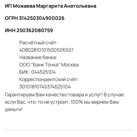
ИП Можаева Маргарита Анатольевна
ОГРН 314250304900026
ИНН 250362080759
Расчётный счёт:
40802810101500506501
Название банка:
ООО "Банк Точка" Москва
БИК: 044525104
Корреспондентский счёт:
30101810745374525104
Гарантируем Вам качество товара и услуг! В случае
если Вас, что-то не устроит, 100% мы вернем Вам
деньги!