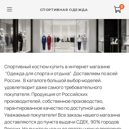
0
СПОРТИВНАЯ ОДЕЖДА
Спортивный костюм купить в интернет магазине
"Одежда для спорта и отдыха" Доставляем по всей
России. В каталоге большой выбор моделей,
удовлетворит даже самого требовательного
покупателя. Продукция от Российских
производителей, собственное производство,
гарантированное качество по доступной цене.
Уважаемые покупатели! Все заказы нашего магазина
доставляются до пункта выдачи СДЕК, 90% городов
России. На пункте выдачи до оплаты можно проверить