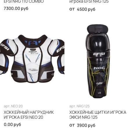
EFSI NRG 110 COMBO
игрока EFSI NRG 125
7300.00 руб
от
4500 руб
арт.
NEO 20
арт.
NRG 125
ХОККЕЙНЫЙ НАГРУДНИК
ХОККЕЙНЫЕ ЩИТКИ ИГРОКА
ИГРОКА EFSI NEO 20
ЭФСИ NRG 125
0.00 руб
от
3900 руб