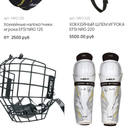
арт.
NRG 125
арт.
NRG 220
Хоккейные налокотники
ХОККЕЙНЫЙ ШЛЕМ ИГРОКА
игрока EFSI NRG 125
EFSI NRG 220
от
5500.00 руб
2500 руб