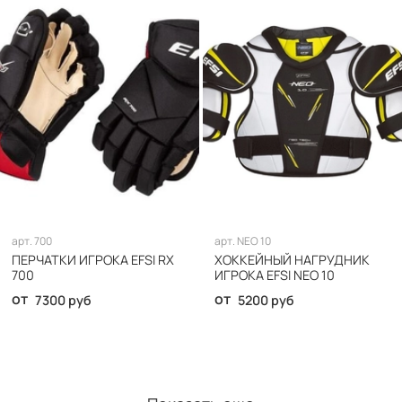
арт.
700
арт.
NEO 10
ПЕРЧАТКИ ИГРОКА EFSI RX
ХОККЕЙНЫЙ НАГРУДНИК
700
ИГРОКА EFSI NEO 10
от
от
7300 руб
5200 руб