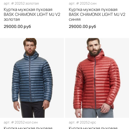
арт.
# 20252 золотая
арт.
# 20252 син
Куртка мужская пуховая
Куртка мужская пуховая
BASK CHAMONIX LIGHT MJ V2
BASK CHAMONIX LIGHT MJ V2
золотая
синяя
29000.00 руб
29000.00 руб
арт.
# 20252 кол син
арт.
# 20252 крс
Куртка мужская пуховая
Куртка мужская пуховая