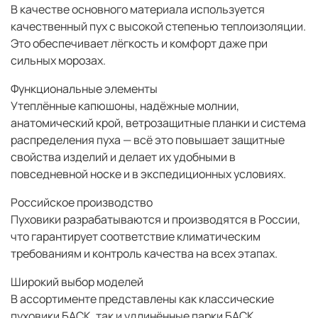
В качестве основного материала используется
качественный пух с высокой степенью теплоизоляции.
Это обеспечивает лёгкость и комфорт даже при
сильных морозах.
Функциональные элементы
Утеплённые капюшоны, надёжные молнии,
анатомический крой, ветрозащитные планки и система
распределения пуха — всё это повышает защитные
свойства изделий и делает их удобными в
повседневной носке и в экспедиционных условиях.
Российское производство
Пуховики разрабатываются и производятся в России,
что гарантирует соответствие климатическим
требованиям и контроль качества на всех этапах.
Широкий выбор моделей
В ассортименте представлены как классические
пуховики БАСК, так и удлинённые парки БАСК,