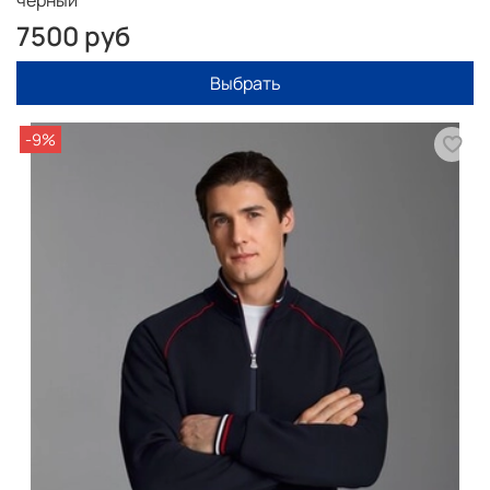
черный
7500 руб
Выбрать
-9%