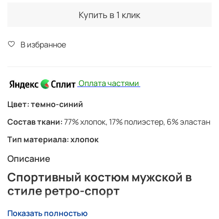
Купить в 1 клик
В избранное
Оплата частями
Цвет: темно-синий
Состав ткани:
77% хлопок, 17% полиэстер, 6% эластан
Тип материала:
хлопок
Описание
Спортивный костюм мужской в
стиле ретро-спорт
Яркий мужской спортивный костюм
выполнен в
Показать полностью