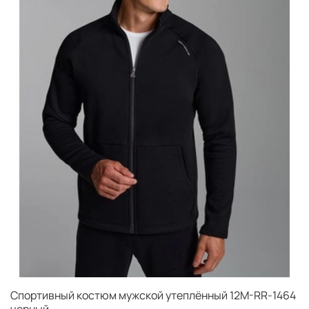
Спортивный костюм мужской утеплённый 12M-RR-1464