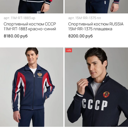
арт.
11M-RT-1883 кр
арт.
15M-RR-1375 пл
Спортивный костюм СССР
Спортивный костюм RUSSIA
11M-RT-1883 красно-синий
15M-RR-1375 плащевка
8180.00 руб
8200.00 руб
-4%