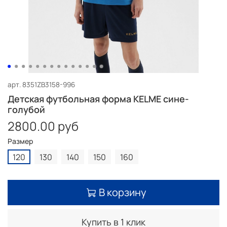
арт.
8351ZB3158-996
Детская футбольная форма KELME сине-
голубой
2800.00 руб
Размер
120
130
140
150
160
В корзину
Купить в 1 клик