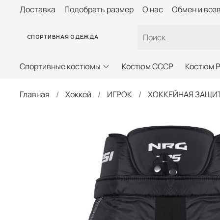
Доставка
Подобрать размер
О нас
Обмен и воз
СПОРТИВНАЯ ОДЕЖДА
Спортивные костюмы
Костюм СССР
Костюм 
Главная
Хоккей
ИГРОК
ХОККЕЙНАЯ ЗАЩИТ