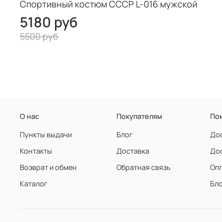
Спортивный костюм СССР L-016 мужской
5180 руб
5500 руб
О нас
Покупателям
По
Пункты выдачи
Блог
Дос
Контакты
Доставка
Дос
Возврат и обмен
Обратная связь
Оп
Каталог
Бл