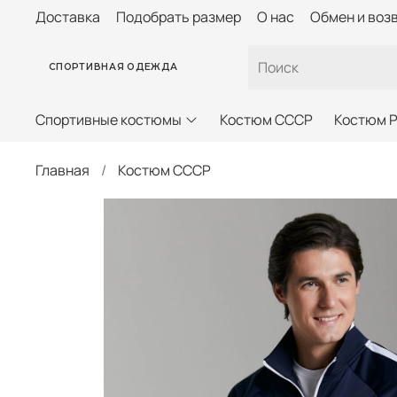
Доставка
Подобрать размер
О нас
Обмен и воз
СПОРТИВНАЯ ОДЕЖДА
Спортивные костюмы
Костюм СССР
Костюм 
Главная
Костюм СССР