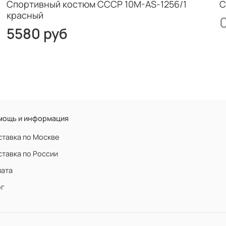
Спортивный костюм СССР 10M-AS-1256/1
С
красный
5580 руб
мощь и информация
тавка по Москве
тавка по России
лата
ог