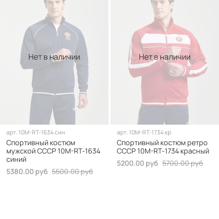
Нет в наличии
Нет в наличии
арт.
10M-RT-1634 син
арт.
10M-RT-1734 кр
Спортивный костюм
Спортивный костюм ретро
мужской СССР 10M-RT-1634
СССР 10M-RT-1734 красный
синий
5200.00 руб
5700.00 руб
5380.00 руб
5500.00 руб