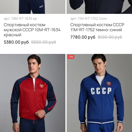
арт.
10M-RT-1634 кр
арт.
11M-RT-1752 тсин
Спортивный костюм
Спортивный костюм СССР
мужской СССР 10M-RT-1634
11M-RT-1752 темно-синий
красный
7780.00 руб
8100.00 руб
5380.00 руб
5500.00 руб
-9%