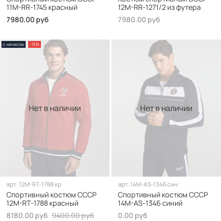
11M-RR-1745 красный
12M-RR-1271/2 из футера
7980.00 руб
7980.00 руб
с начесом
-13%
Нет в наличии
Нет в наличии
арт.
12M-RT-1788 кр
арт.
14M-AS-1346 син
Спортивный костюм СССР
Спортивный костюм СССР
12M-RT-1788 красный
14M-AS-1346 синий
8180.00 руб
9400.00 руб
0.00 руб