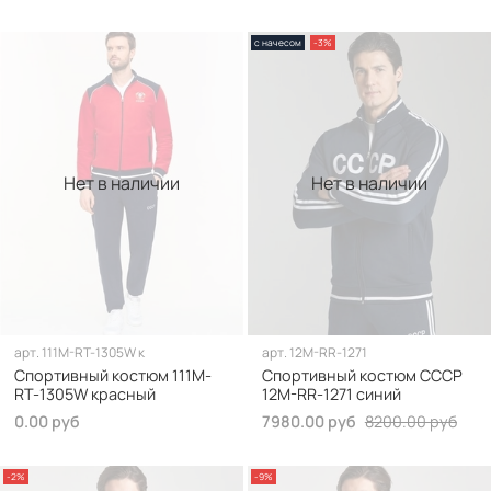
с начесом
-3%
Нет в наличии
Нет в наличии
арт.
111M-RT-1305W к
арт.
12M-RR-1271
Спортивный костюм 111M-
Спортивный костюм СССР
RT-1305W красный
12M-RR-1271 синий
0.00 руб
7980.00 руб
8200.00 руб
-2%
-9%