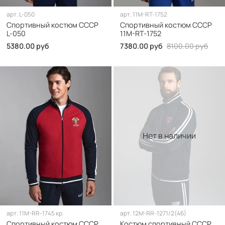
арт.
L-050
арт.
11M-RT-1752
Спортивный костюм СССР
Спортивный костюм СССР
L-050
11M-RT-1752
5380.00 руб
7380.00 руб
8100.00 руб
Нет в наличии
арт.
11M-RR-1745 кр
арт.
12M-RR-1271/2(46)
Спортивный костюм СССР
Костюм спортивный СССР