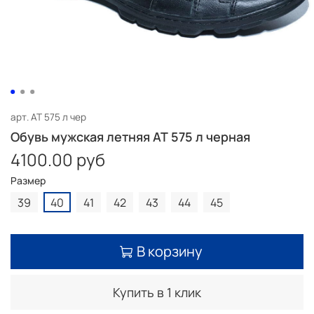
арт.
AT 575 л чер
Обувь мужская летняя AT 575 л черная
4100.00 руб
Размер
39
40
41
42
43
44
45
В корзину
Купить в 1 клик