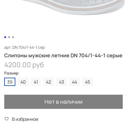
арт.
DN 704/1-44-1 сер
Слипоны мужские летние DN 704/1-44-1 серые
4200.00 руб
Размер
39
40
41
42
43
44
45
Нет в наличии
В избранное