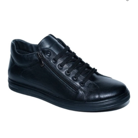
производителя, значения получены измерением
обувных колодок. В данном случае, измеряем ступню с
помощью двух линеек.
Две линейки. Положите на пол лист бумаги торцом к
ровной вертикальной поверхности (например, к стене