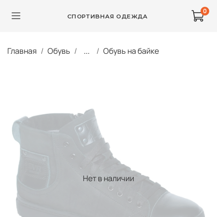
0
СПОРТИВНАЯ ОДЕЖДА
Главная
Обувь
...
Обувь на байке
Нет в наличии