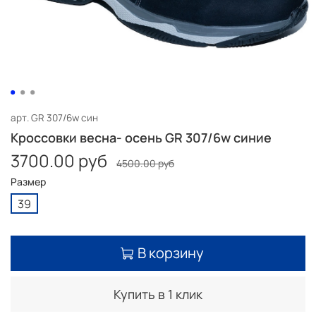
арт.
GR 307/6w син
Кроссовки весна- осень GR 307/6w синие
3700.00 руб
4500.00 руб
Размер
39
В корзину
Купить в 1 клик