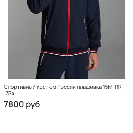
Спортивный костюм Россия плащёвка 15M-RR-
1374
7800 руб