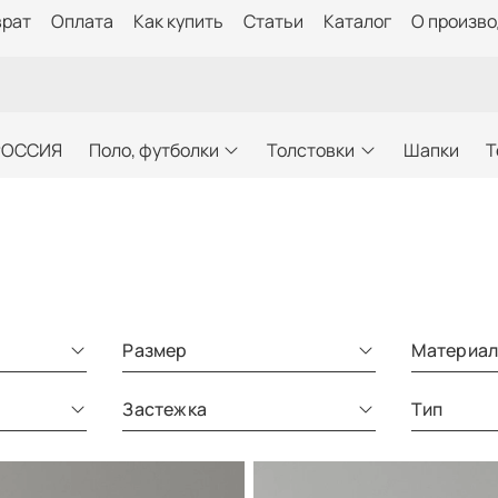
врат
Оплата
Как купить
Статьи
Каталог
О произв
РОССИЯ
Поло, футболки
Толстовки
Шапки
Т
Размер
Материа
Застежка
Тип