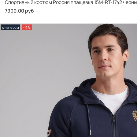
Спортивный костюм Россия плащевка 15M-RT-1742 черн
7900.00 руб
с начесом
-17%