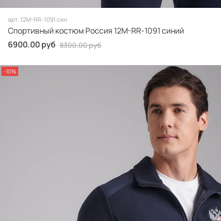
арт.
12M-RR-1091 син
Спортивный костюм Россия 12M-RR-1091 синий
6900.00 руб
8300.00 руб
-10%