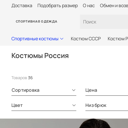
Доставка
Подобрать размер
О нас
Обмен и воз
СПОРТИВНАЯ ОДЕЖДА
Спортивные костюмы
Костюм СССР
Костюм 
Костюмы Россия
Товаров
36
Сортировка
Цена
Цвет
Низ брюк