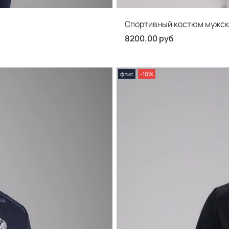
Спортивный костюм мужск
8200.00 руб
флис
-10%