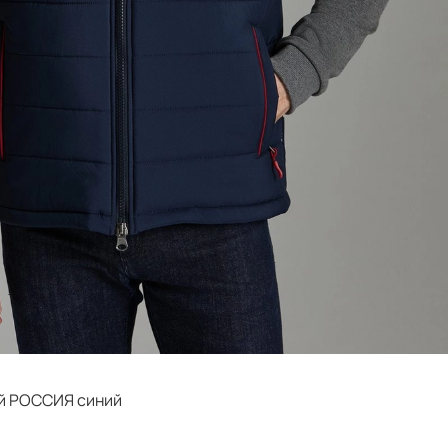
й РОССИЯ синий