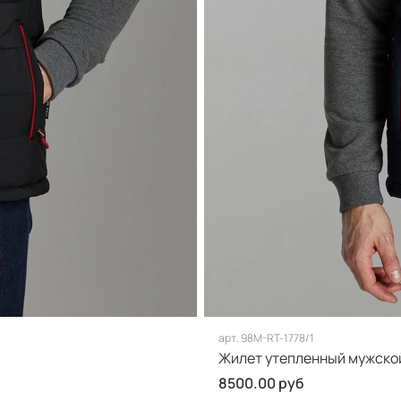
арт.
98M-RT-1778/1
Жилет утепленный мужско
8500.00 руб