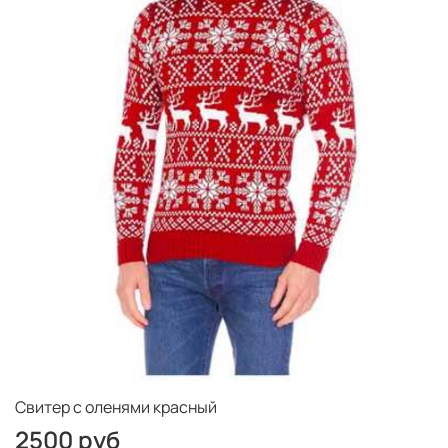
Свитер с оленями красный
2500 руб