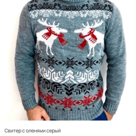
Свитер с оленями серый