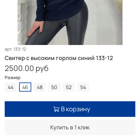
арт.
133-12
Свитер с высоким горлом синий 133-12
2500.00 руб
Размер
44
46
48
50
52
54
В корзину
Купить в 1 клик