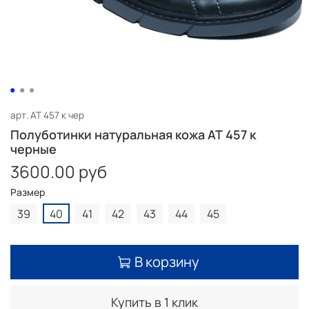
арт.
AT 457 к чер
Полуботинки натуральная кожа AT 457 к
черные
3600.00 руб
Размер
39
40
41
42
43
44
45
В корзину
Купить в 1 клик