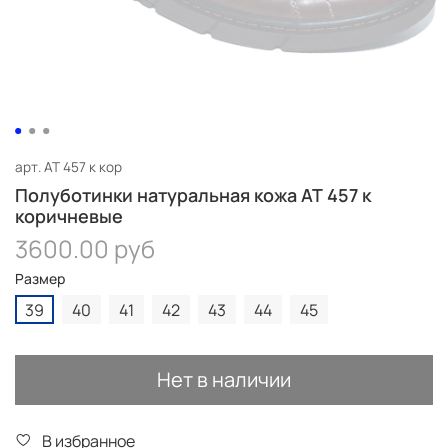
арт.
AT 457 к кор
Полуботинки натуральная кожа AT 457 к
коричневые
3600.00 руб
Размер
39
40
41
42
43
44
45
Нет в наличии
В избранное