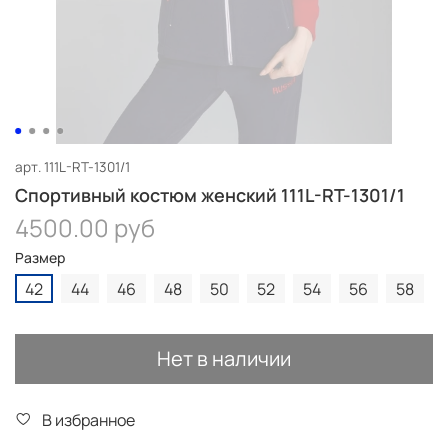
арт.
111L-RT-1301/1
Спортивный костюм женский 111L-RT-1301/1
4500.00 руб
Размер
42
44
46
48
50
52
54
56
58
Нет в наличии
В избранное