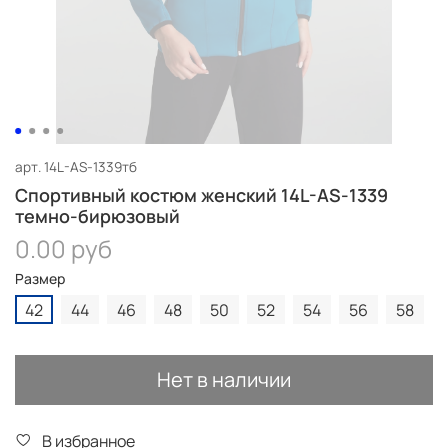
арт.
14L-AS-1339тб
Спортивный костюм женский 14L-AS-1339
темно-бирюзовый
0.00 руб
Размер
42
44
46
48
50
52
54
56
58
Нет в наличии
В избранное