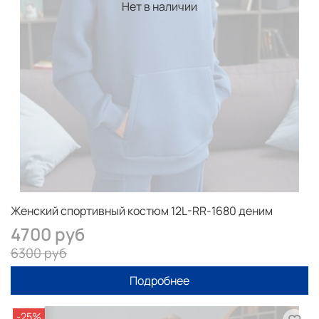
Нет в наличии
Как оформить заказ смотрите здесь
КАК КУПИТЬ
Женский спортивный костюм 12L-RR-1680 деним
4700 руб
6300 руб
Подробнее
-25%