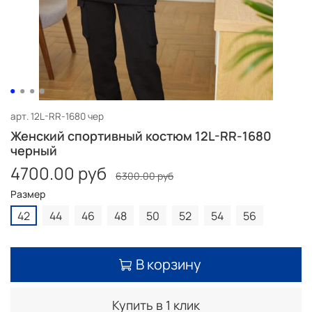
арт.
12L-RR-1680 чер
Женский спортивный костюм 12L-RR-1680
черный
4700.00 руб
6300.00 руб
Размер
42
44
46
48
50
52
54
56
В корзину
Купить в 1 клик