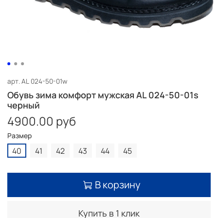
арт.
AL 024-50-01w
Обувь зима комфорт мужская AL 024-50-01s
черный
4900.00 руб
Размер
40
41
42
43
44
45
В корзину
Купить в 1 клик