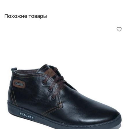
Похожие товары
Две линейки. Положите на пол лист бумаги торцом к
ровной вертикальной поверхности (например, к стене
без плинтуса, или шкафа). Поставьте ступню, чтобы
она упиралась выступом пятки обязательно в ровную
вертикальную поверхность. Положите одну линейку
параллельно ступне, вторую поставьте ребром к
большому пальцу ступни. Пример ниже.