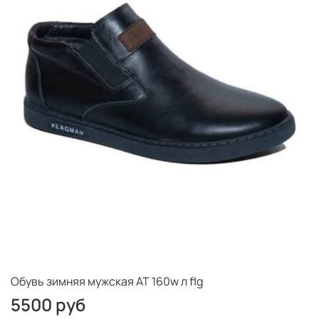
Обувь зимняя мужская AT 160w л flg
5500 руб