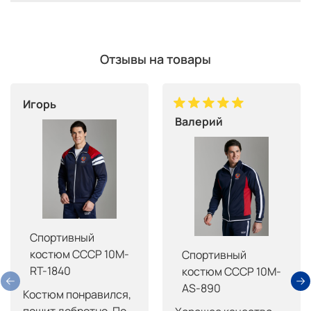
Отзывы на товары
Игорь
Валерий
Спортивный
костюм СССР 10M-
Спортивный
RT-1840
костюм СССР 10M-
AS-890
Костюм понравился, 
пошит добротно. По 