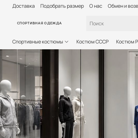
Доставка
Подобрать размер
О нас
Обмен и воз
СПОРТИВНАЯ ОДЕЖДА
Спортивные костюмы
Костюм СССР
Костюм 