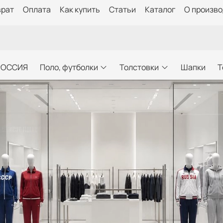
врат
Оплата
Как купить
Статьи
Каталог
О произв
РОССИЯ
Поло, футболки
Толстовки
Шапки
Т