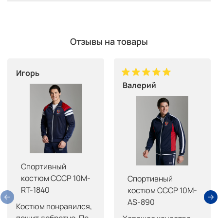
Отзывы на товары
Игорь
Валерий
Спортивный
костюм СССР 10M-
Спортивный
RT-1840
костюм СССР 10M-
AS-890
Костюм понравился, 
пошит добротно. По 