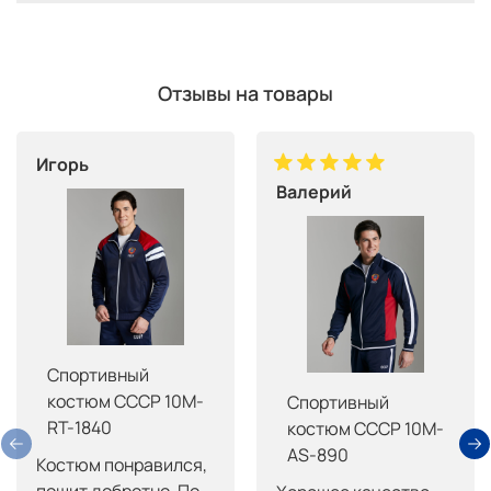
Отзывы на товары
Игорь
Валерий
Спортивный
костюм СССР 10M-
Спортивный
RT-1840
костюм СССР 10M-
AS-890
Костюм понравился, 
пошит добротно. По 