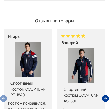
Отзывы на товары
Игорь
Валерий
Спортивный
костюм СССР 10M-
Спортивный
RT-1840
костюм СССР 10M-
AS-890
Костюм понравился, 
пошит добротно. По 