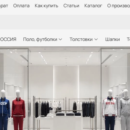
врат
Оплата
Как купить
Статьи
Каталог
О произв
РОССИЯ
Поло, футболки
Толстовки
Шапки
Т