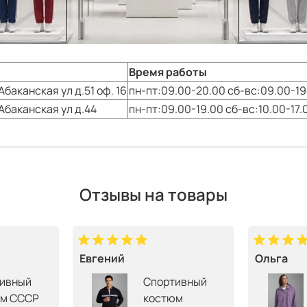
Время работы
Абаканская ул д.51 оф. 16
пн-пт:09.00-20.00 сб-вс:09.00-19
Абаканская ул д.44
пн-пт:09.00-19.00 сб-вс:10.00-17.
Отзывы на товары
Евгений
Ольга
ивный
Спортивный
м СССР
костюм