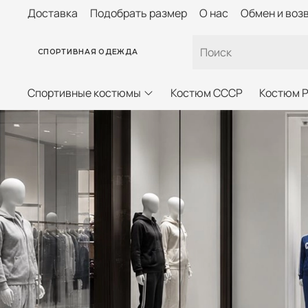
Доставка
Подобрать размер
О нас
Обмен и воз
СПОРТИВНАЯ ОДЕЖДА
Спортивные костюмы
Костюм СССР
Костюм 