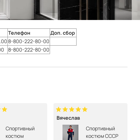
Телефон
Доп. сбор
.00
8-800-222-80-00
00
8-800-222-80-00
Вячеслав
Спортивный
Спортивный
костюм
костюм СССР