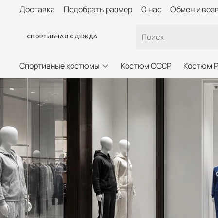
Доставка
Подобрать размер
О нас
Обмен и воз
СПОРТИВНАЯ ОДЕЖДА
Спортивные костюмы
Костюм СССР
Костюм 