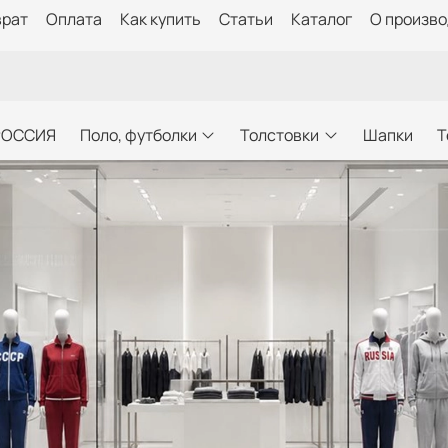
врат
Оплата
Как купить
Статьи
Каталог
О произв
РОССИЯ
Поло, футболки
Толстовки
Шапки
Т