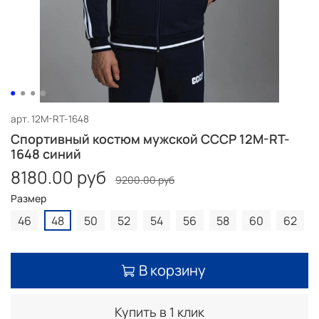
арт.
12M-RT-1648
Спортивный костюм мужской СССР 12M-RT-
1648 синий
8180.00 руб
9200.00 руб
Размер
46
48
50
52
54
56
58
60
62
В корзину
Купить в 1 клик