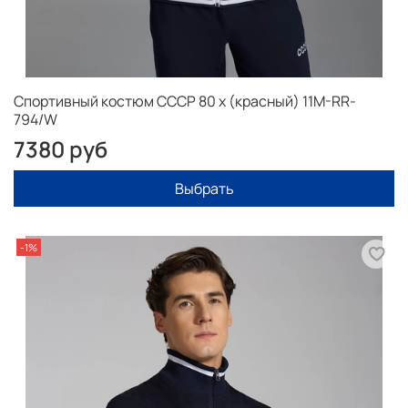
Спортивный костюм СССР 80 х (красный) 11M-RR-
794/W
7380 руб
Выбрать
-1%