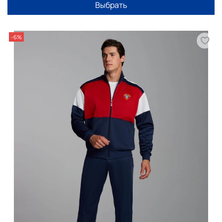
Выбрать
-6%