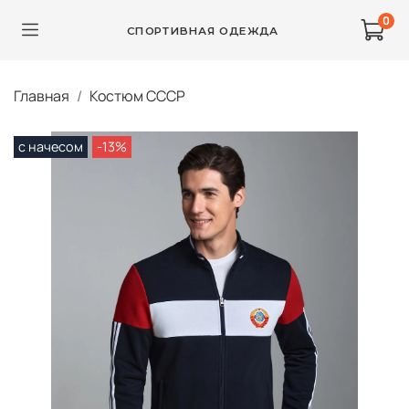
0
СПОРТИВНАЯ ОДЕЖДА
Главная
Костюм СССР
с начесом
-13%