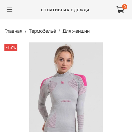
0
СПОРТИВНАЯ ОДЕЖДА
Главная
Термобельё
Для женщин
-16%