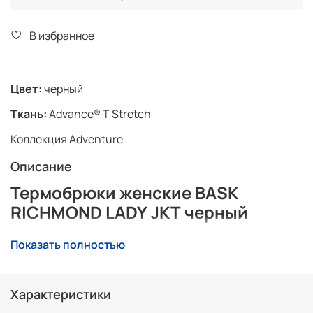
В избранное
Цвет:
черный
Ткань:
Advance® T Stretch
Коллекция Adventure
Описание
Термобрюки женские BASK
RICHMOND LADY JKT черный
Показать полностью
Теплое женское термобелье-низ из материала
Advance® T Stretch. Состав ткани: п
олиэстер 93%/
Спандекс 7%. Поверхностная плотность 265г/м2.
Характеристики