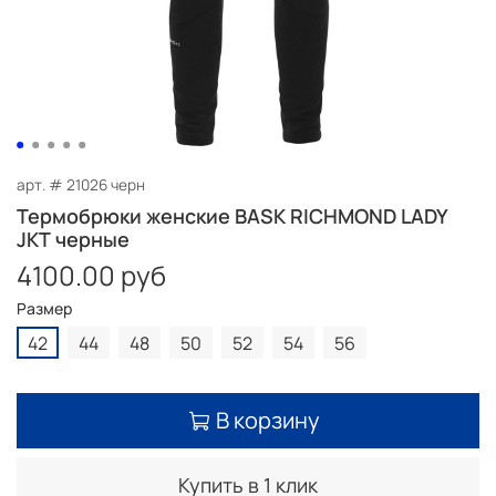
арт.
# 21026 черн
Термобрюки женские BASK RICHMOND LADY
JKT черные
4100.00 руб
Размер
42
44
48
50
52
54
56
В корзину
Купить в 1 клик