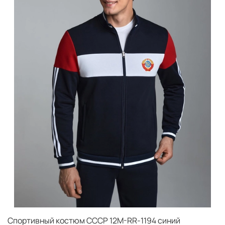
Спортивный костюм СССР 12M-RR-1194 синий