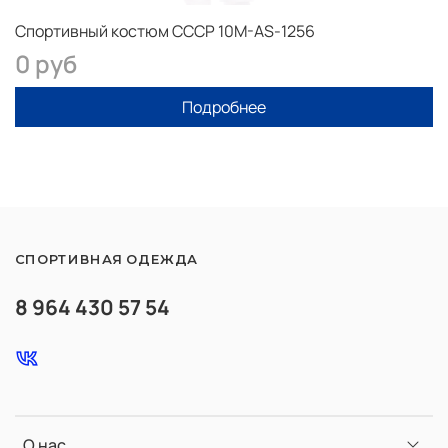
Спортивный костюм СССР 10M-AS-1256
0 руб
Подробнее
СПОРТИВНАЯ ОДЕЖДА
8 964 430 57 54
О нас