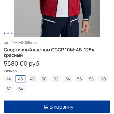
арт.
10M-AS-1254 кр
Спортивный костюм СССР 10M-AS-1254
красный
5580.00 руб
Размер
44
46
48
50
52
54
56
58
60
62
64
В корзину