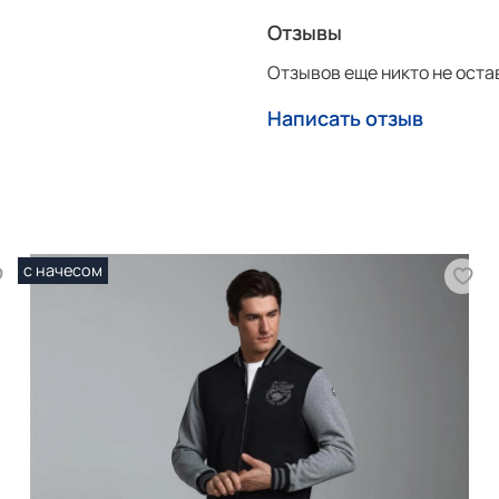
Как оформить заказ смотр
Отзывы
Отзывов еще никто не оста
Написать отзыв
с начесом