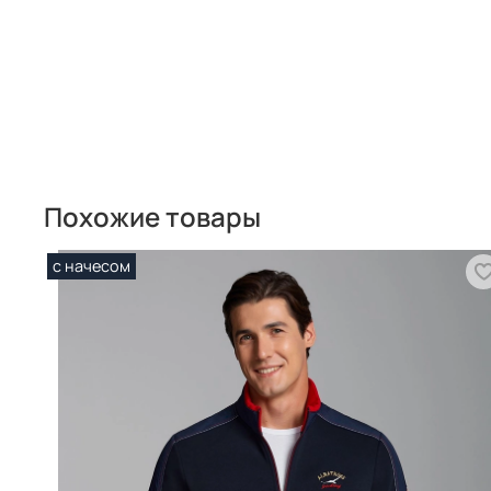
Похожие товары
с начесом